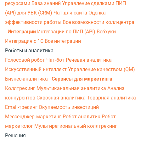
ресурсами
База знаний
Управление сделками
ПИП
(API) для УВК (CRM)
Чат для сайта
Оценка
эффективности работы
Все возможности колл-центра
Интеграции
Интеграции по ПИП (API)
Вебхуки
Интеграция с 1С
Все интеграции
Роботы и аналитика
Голосовой робот
Чат-бот
Речевая аналитика
Искусственный интеллект
Управление качеством (QM)
Бизнес-аналитика
Сервисы для маркетинга
Коллтрекинг
Мультиканальная аналитика
Анализ
конкурентов
Сквозная аналитика
Товарная аналитика
Email-трекинг
Окупаемость инвестиций
Мессенджер‑маркетинг
Робот-аналитик
Робот-
маркетолог
Мультирегиональный коллтрекинг
Решения