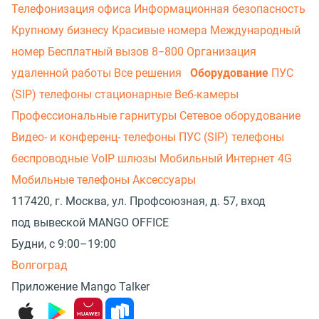
Телефонизация офиса
Информационная безопасность
Крупному бизнесу
Красивые номера
Международный
номер
Бесплатный вызов 8−800
Организация
удаленной работы
Все решения
Оборудование
ПУС
(SIP) телефоны стационарные
Веб-камеры
Профессиональные гарнитуры
Сетевое оборудование
Видео- и конференц- телефоны
ПУС (SIP) телефоны
беспроводные
VoIP шлюзы
Мобильный Интернет 4G
Мобильные телефоны
Аксессуары
117420, г. Москва, ул. Профсоюзная, д. 57, вход
под вывеской MANGO OFFICE
Будни, с 9:00–19:00
Волгоград
Приложение Mango Talker