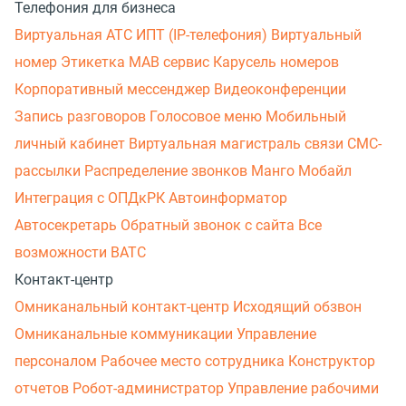
Телефония для бизнеса
Виртуальная АТС
ИПТ (IP-телефония)
Виртуальный
номер
Этикетка
МАВ сервис
Карусель номеров
Корпоративный мессенджер
Видеоконференции
Запись разговоров
Голосовое меню
Мобильный
личный кабинет
Виртуальная магистраль связи
СМС-
рассылки
Распределение звонков
Манго Мобайл
Интеграция с ОПДкРК
Автоинформатор
Автосекретарь
Обратный звонок с сайта
Все
возможности ВАТС
Контакт-центр
Омниканальный контакт-центр
Исходящий обзвон
Омниканальные коммуникации
Управление
персоналом
Рабочее место сотрудника
Конструктор
отчетов
Робот-администратор
Управление рабочими