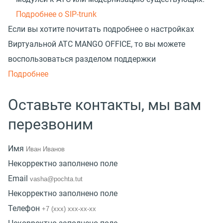
Подробнее о SIP-trunk
Если вы хотите почитать подробнее о настройках
Виртуальной АТС MANGO OFFICE, то вы можете
воспользоваться разделом поддержки
Подробнее
Оставьте контакты, мы вам
перезвоним
Имя
Некорректно заполнено поле
Email
Некорректно заполнено поле
Телефон