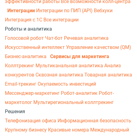
эффективности работы
Все возможности колл-центра
Интеграции
Интеграции по ПИП (API)
Вебхуки
Интеграция с 1С
Все интеграции
Роботы и аналитика
Голосовой робот
Чат-бот
Речевая аналитика
Искусственный интеллект
Управление качеством (QM)
Бизнес-аналитика
Сервисы для маркетинга
Коллтрекинг
Мультиканальная аналитика
Анализ
конкурентов
Сквозная аналитика
Товарная аналитика
Email-трекинг
Окупаемость инвестиций
Мессенджер‑маркетинг
Робот-аналитик
Робот-
маркетолог
Мультирегиональный коллтрекинг
Решения
Телефонизация офиса
Информационная безопасность
Крупному бизнесу
Красивые номера
Международный