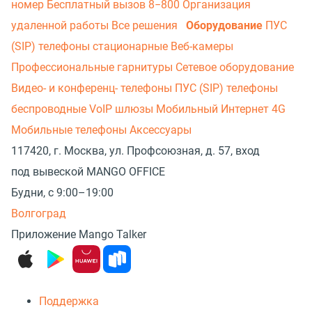
номер
Бесплатный вызов 8−800
Организация
удаленной работы
Все решения
Оборудование
ПУС
(SIP) телефоны стационарные
Веб-камеры
Профессиональные гарнитуры
Сетевое оборудование
Видео- и конференц- телефоны
ПУС (SIP) телефоны
беспроводные
VoIP шлюзы
Мобильный Интернет 4G
Мобильные телефоны
Аксессуары
117420, г. Москва, ул. Профсоюзная, д. 57, вход
под вывеской MANGO OFFICE
Будни, с 9:00–19:00
Волгоград
Приложение Mango Talker
Поддержка