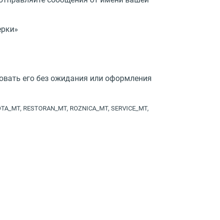
ерки»
зовать его без ожидания или оформления
TA_MT, RESTORAN_MT, ROZNICA_MT, SERVICE_MT,