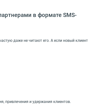
 партнерами в формате SMS-
астую даже не читают его. А если новый клиент
я, привлечения и удержания клиентов.