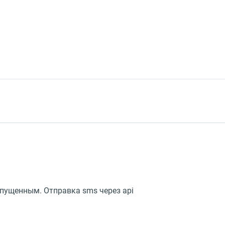
пущенным. Отправка sms через api