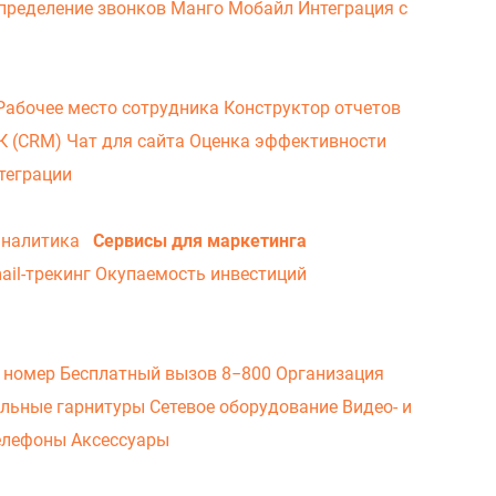
пределение звонков
Манго Мобайл
Интеграция с
Рабочее место сотрудника
Конструктор отчетов
ВК (CRM)
Чат для сайта
Оценка эффективности
теграции
аналитика
Сервисы для маркетинга
ail-трекинг
Окупаемость инвестиций
 номер
Бесплатный вызов 8−800
Организация
льные гарнитуры
Сетевое оборудование
Видео- и
елефоны
Аксессуары