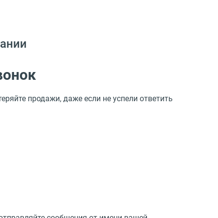
пании
вонок
ряйте продажи, даже если не успели ответить
 отправляйте сообщения от имени вашей