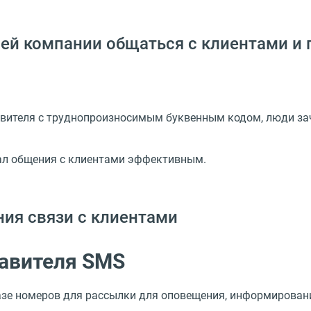
ей компании общаться с клиентами и
вителя с труднопроизносимым буквенным кодом, люди зач
?
нал общения с клиентами эффективным.
ия связи с клиентами
авителя SMS
зе номеров для рассылки для оповещения, информировани