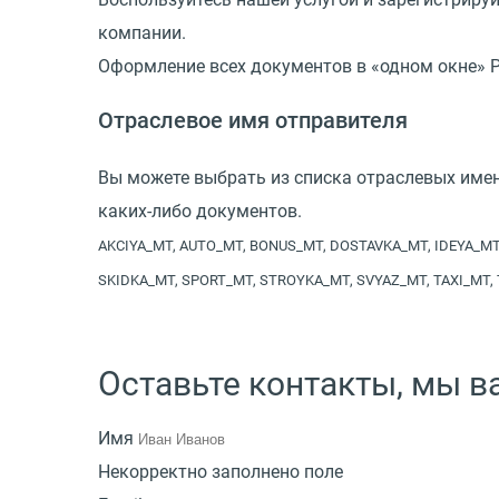
компании.
Оформление всех документов в «одном окне» Р
Отраслевое имя отправителя
Вы можете выбрать из списка отраслевых име
каких-либо документов.
AKCIYA_MT, AUTO_MT, BONUS_MT, DOSTAVKA_MT, IDEYA_M
SKIDKA_MT, SPORT_MT, STROYKA_MT, SVYAZ_MT, TAXI_MT,
Оставьте контакты, мы 
Имя
Некорректно заполнено поле