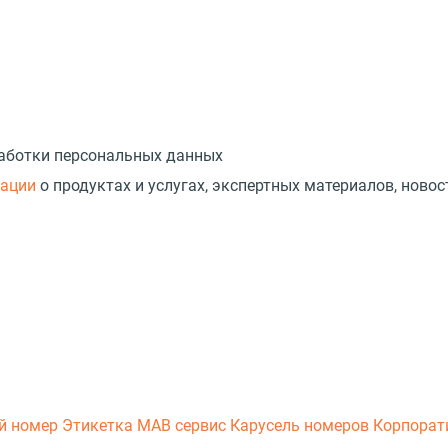
работки персональных данных
мации
о продуктах и услугах, экспертных материалов, новос
й номер
Этикетка
МАВ сервис
Карусель номеров
Корпорат