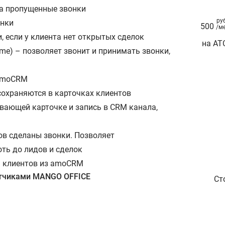
за пропущенные звонки
ру
онки
500
/м
, если у клиента нет открытых сделок
на АТ
) – позволяет звонит и принимать звонки,
 amoCRM
сохраняются в карточках клиентов
вающей карточке и запись в CRM канала,
ов сделаны звонки. Позволяет
ть до лидов и сделок
м клиентов из amoCRM
отчиками MANGO OFFICE
Ст