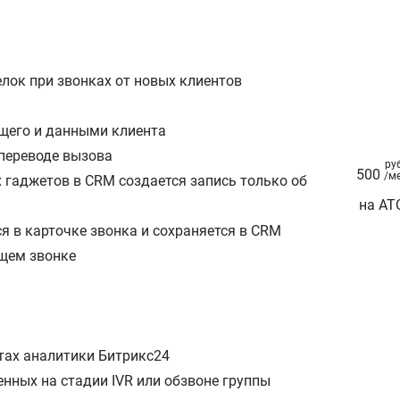
елок при звонках от новых клиентов
щего и данными клиента
 переводе вызова
ру
500
/м
 гаджетов в CRM создается запись только об
на АТ
я в карточке звонка и сохраняется в CRM
ящем звонке
а
тах аналитики Битрикс24
енных на стадии IVR или обзвоне группы