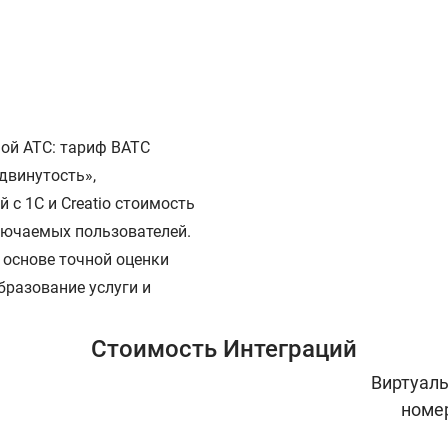
ой АТС: тариф ВАТС
двинутость»,
 с 1С и Creatio стоимость
лючаемых пользователей.
 основе точной оценки
образование услуги и
Стоимость Интеграций
Виртуал
номе