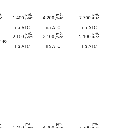
б.
руб.
руб.
руб.
1 400
4 200
7 700
ес
/мес
/мес
/мес
С
на АТС
на АТС
на АТС
руб.
руб.
руб.
2 100
2 100
2 100
/мес
/мес
/мес
пно
на АТС
на АТС
на АТС
б.
руб.
руб.
руб.
1 400
4 200
7 700
ес
/мес
/мес
/мес