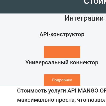
Стои
Интеграции 
API-конструктор
Подробнее
Универсальный коннектор
Подробнее
Стоимость услуги API MANGO O
максимально проста, что позво