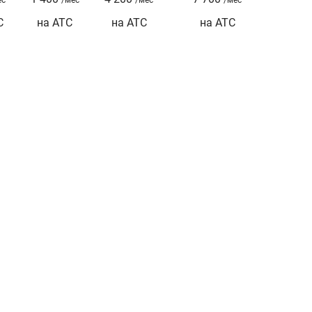
С
на АТС
на АТС
на АТС