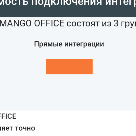
мость подключения интег
MANGO OFFICE состоят из 3 гру
Прямые интеграции
Подробнее
FFICE
ляет точно