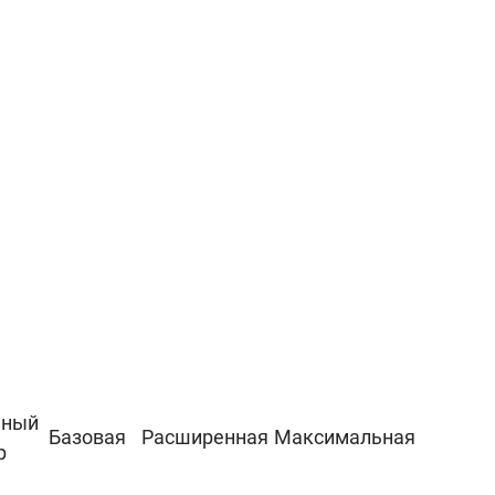
ьный
Базовая
Расширенная
Максимальная
р