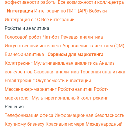
эффективности работы
Все возможности колл-центра
Интеграции
Интеграции по ПИП (API)
Вебхуки
Интеграция с 1С
Все интеграции
Роботы и аналитика
Голосовой робот
Чат-бот
Речевая аналитика
Искусственный интеллект
Управление качеством (QM)
Бизнес-аналитика
Сервисы для маркетинга
Коллтрекинг
Мультиканальная аналитика
Анализ
конкурентов
Сквозная аналитика
Товарная аналитика
Email-трекинг
Окупаемость инвестиций
Мессенджер‑маркетинг
Робот-аналитик
Робот-
маркетолог
Мультирегиональный коллтрекинг
Решения
Телефонизация офиса
Информационная безопасность
Крупному бизнесу
Красивые номера
Международный