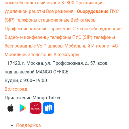
номер
Бесплатный вызов 8−800
Организация
удаленной работы
Все решения
Оборудование
ПУС
(SIP) телефоны стационарные
Веб-камеры
Профессиональные гарнитуры
Сетевое оборудование
Видео- и конференц- телефоны
ПУС (SIP) телефоны
беспроводные
VoIP шлюзы
Мобильный Интернет 4G
Мобильные телефоны
Аксессуары
117420, г. Москва, ул. Профсоюзная, д. 57, вход
под вывеской MANGO OFFICE
Будни, с 9:00–19:00
Волгоград
Приложение Mango Talker
Поддержка