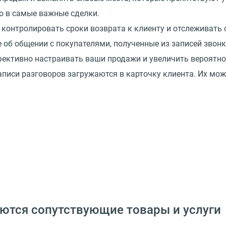
ю в самые важные сделки.
 контролировать сроки возврата к клиенту и отслеживать
 об общении с покупателями, полученные из записей звон
ффективно настраивать ваши продажи и увеличить вероятн
аписи разговоров загружаются в карточку клиента. Их мо
даются сопутствующие товары и услуги