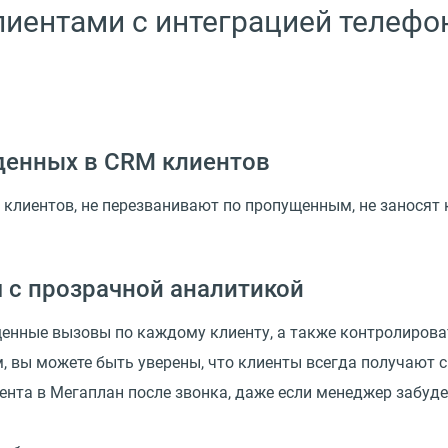
клиентами с интеграцией телеф
денных в CRM клиентов
клиентов, не перезванивают по пропущенным, не заносят 
 с прозрачной аналитикой
щенные вызовы по каждому клиенту, а также контролиров
м, вы можете быть уверены, что клиенты всегда получают
нта в Мегаплан после звонка, даже если менеджер забудет