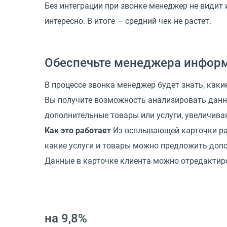
Без интеграции при звонке менеджер не видит 
интересно. В итоге — средний чек не растет.
Обеспечьте менеджера информ
В процессе звонка менеджер будет знать, как
Вы получите возможность анализировать данны
дополнительные товары или услуги, увеличива
Как это работает
Из всплывающей карточки раз
какие услуги и товары можно предложить допо
Данные в карточке клиента можно отредактиро
на 9,8%