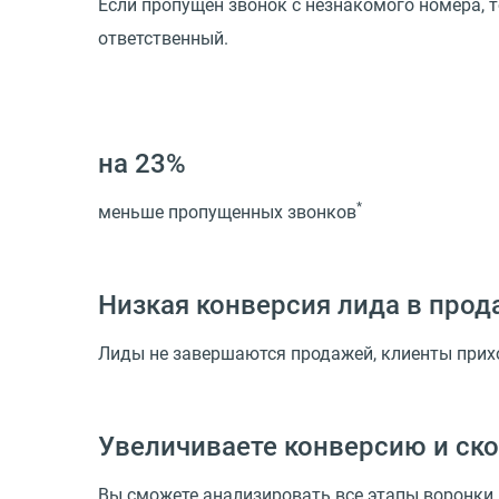
Если пропущен звонок с незнакомого номера, т
ответственный.
на 23%
*
меньше пропущенных звонков
Низкая конверсия лида в прод
Лиды не завершаются продажей, клиенты прихо
Увеличиваете конверсию и ско
Вы сможете анализировать все этапы воронки