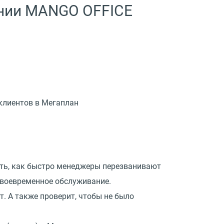
онии MANGO OFFICE
клиентов в Мегаплан
ать, как быстро менеджеры перезванивают
 своевременное обслуживание.
. А также проверит, чтобы не было