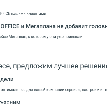
OFFICE нашими клиентами
OFFICE и Мегаплана не добавит голов
ейсе Мегаплан, к которому они уже привыкли
се, предложим лучшее решение 
одели
оптимальные для вашей компании сервисы, настроим инт
бъясним