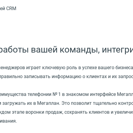
шей CRM
работы вашей команды, интегр
неджеров играет ключевую роль в успехе вашего бизнеса
 правильно записывать информацию о клиентах и их запро
реимущества телефонии № 1 в знакомом интерфейсе Мегапл
 загружать их в Мегаплан. Это позволит тщательно контр
дом этапе воронки продаж, сохранять клиентов и увеличи
ивания.