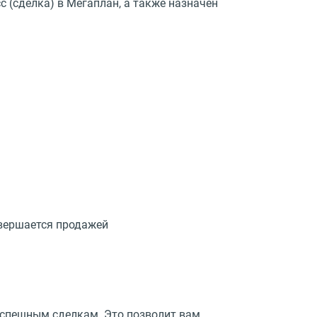
с (сделка) в Мегаплан, а также назначен
авершается продажей
успешным сделкам. Это позволит вам