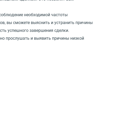
 соблюдение необходимой частоты
ков, вы сможете выяснить и устранить причины
ость успешного завершения сделки.
жно прослушать и выявить причины низкой