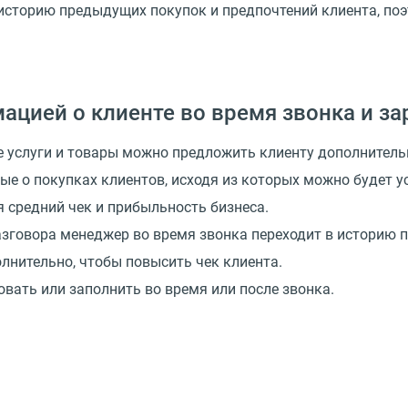
историю предыдущих покупок и предпочтений клиента, поэ
ацией о клиенте во время звонка и з
ие услуги и товары можно предложить клиенту дополнитель
е о покупках клиентов, исходя из которых можно будет у
я средний чек и прибыльность бизнеса.
говора менеджер во время звонка переходит в историю п
лнительно, чтобы повысить чек клиента.
вать или заполнить во время или после звонка.